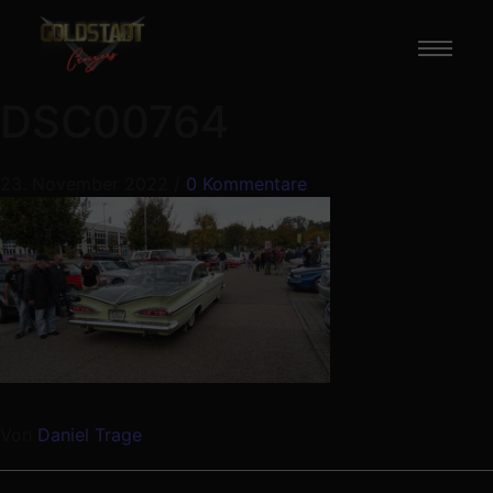
DSC00764
23. November 2022
/
0 Kommentare
Von
Daniel Trage