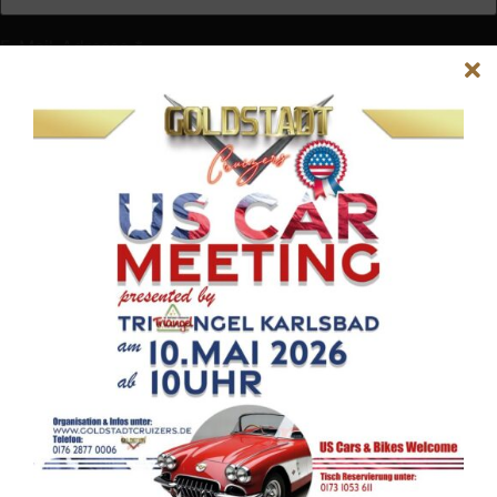
E-Mail-Adresse
*
Website
Name, E-Mail-Adresse und Website in diesem Browser für
meinen nächsten Kommentar speichern.