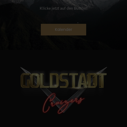
Klicke jetzt auf den Button!
Kalender