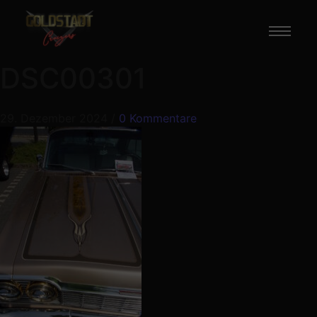
DSC00301
29. Dezember 2024
/
0 Kommentare