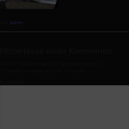
Von
admin
Hinterlasse einen Kommentar
Deine E-Mail-Adresse wird nicht veröffentlicht.
Erforderliche Felder sind mit
*
markiert
Kommentar