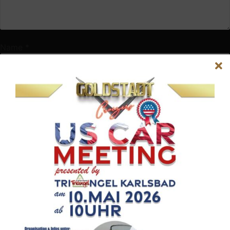
Name
*
E-Mail-Adresse
*
Website
Name, E-Mail-Adresse und Website in diesem Browser für
meinen nächsten Kommentar speichern.