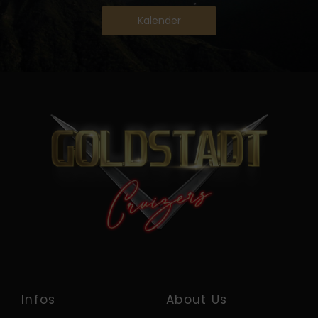
Kalender
Infos
About Us