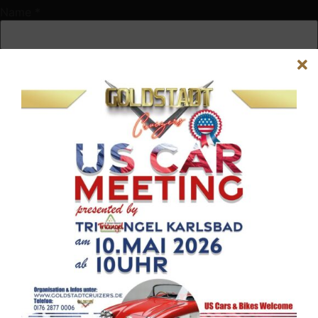
Name
*
E-Mail-Adresse
*
Website
Name, E-Mail-Adresse und Website in diesem Browser für
meinen nächsten Kommentar speichern.