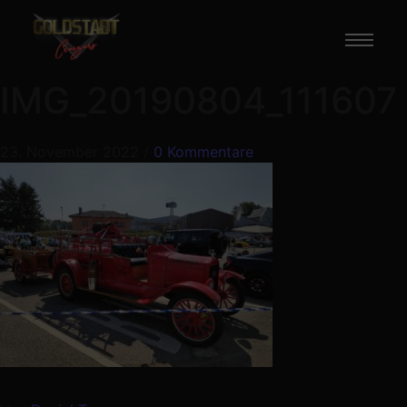
IMG_20190804_111607
23. November 2022
/
0 Kommentare